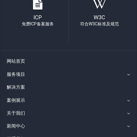
ICP
W3C
免费ICP备案服务
符合W3C标准及规范
网站首页
服务项目
解决方案
案例展示
关于我们
新闻中心