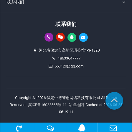
联系我们
联系我们
河北省保定市高新区璟公馆1-3-1320
18633647777
663120@qq.com
Copyright All 2026 保定中博智创网络科技有限公司 All Rights
Reserved.
冀ICP备16022565号-11
站点地图
Cached at 2026-06-25
06:19:11