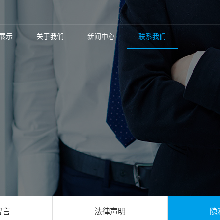
展示
关于我们
新闻中心
联系我们
留言
法律声明
隐