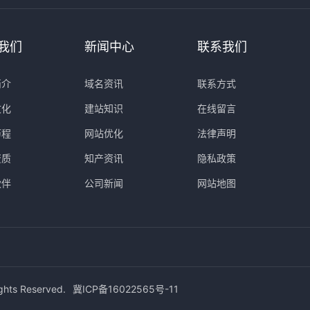
我们
新闻中心
联系我们
简介
域名资讯
联系方式
文化
建站知识
在线留言
历程
网站优化
法律声明
资质
知产资讯
隐私政策
伙伴
公司新闻
网站地图
ts Reserved.
冀ICP备16022565号-11