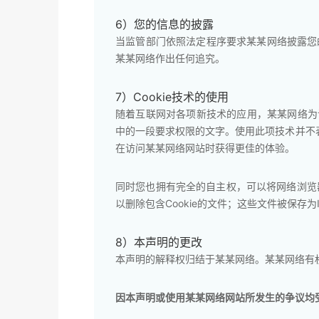
6）您的信息的披露
当监管部门依照法定程序要求某某网络披露您
某某网络作出任何追究。
7）Cookie技术的使用
随着互联网对各项新技术的应用，某某网络为访
中的一段要求权限的文字。使用此项技术并不表
在访问某某网络网站时获得更佳的体验。
同时您也拥有完全的自主权，可以将网络浏览器(Micros
以删除包含Cookie的文件；这些文件被保存为In
8）本声明的更改
本声明的解释权归结于某某网络。某某网络有
因本声明或使用某某网络网站所发生的争议均