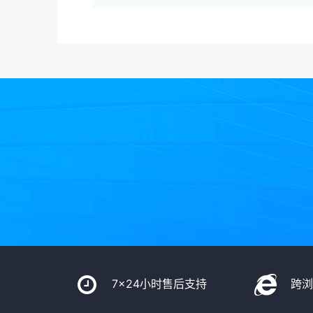
7x24小时售后支持
跨