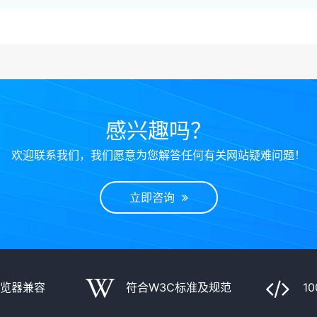
感兴趣吗？
欢迎联系我们，我们愿意为您解答任何有关网站疑难问题！
立即咨询
浏览器兼容
符合W3C标准及规范
1