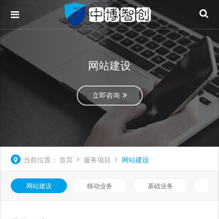
网站建设
立即咨询
当前位置：
首页
服务项目
网站建设
网站建设
移动业务
基础业务
知