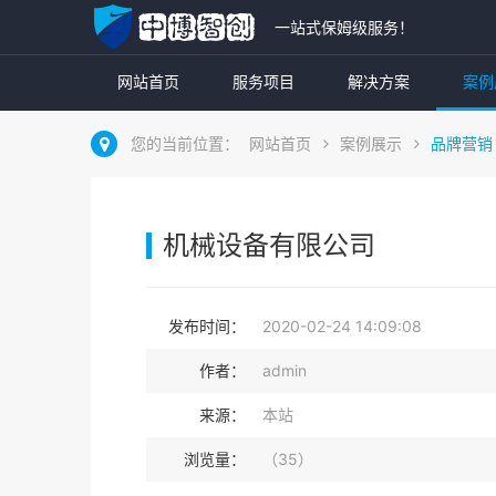
一站式保姆级服务！
网站首页
服务项目
解决方案
案例
您的当前位置：
网站首页
案例展示
品牌营销
机械设备有限公司
发布时间：
2020-02-24 14:09:08
作者：
admin
来源：
本站
浏览量：
（35）