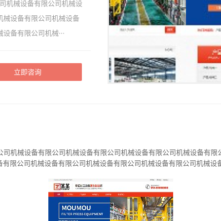
司机械设备有限公司机械设
机械设备有限公司机械设备
设备有限公司机械···
立即咨询
公司机械设备有限公司机械设备有限公司机械设备有限公司机械设备有限
备有限公司机械设备有限公司机械设备有限公司机械设备有限公司机械设