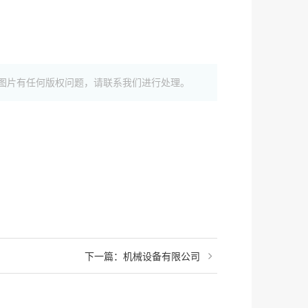
图片有任何版权问题，请联系我们进行处理。
下一篇：
机械设备有限公司