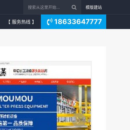
模版建站
18633647777
【 服务热线 】