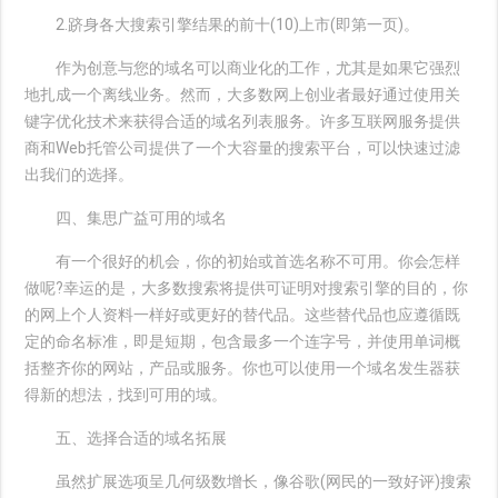
2.跻身各大搜索引擎结果的前十(10)上市(即第一页)。
作为创意与您的域名可以商业化的工作，尤其是如果它强烈
地扎成一个离线业务。然而，大多数网上创业者最好通过使用关
键字优化技术来获得合适的域名列表服务。许多互联网服务提供
商和Web托管公司提供了一个大容量的搜索平台，可以快速过滤
出我们的选择。
四、集思广益可用的域名
有一个很好的机会，你的初始或首选名称不可用。你会怎样
做呢?幸运的是，大多数搜索将提供可证明对搜索引擎的目的，你
的网上个人资料一样好或更好的替代品。这些替代品也应遵循既
定的命名标准，即是短期，包含最多一个连字号，并使用单词概
括整齐你的网站，产品或服务。你也可以使用一个域名发生器获
得新的想法，找到可用的域。
五、选择合适的域名拓展
虽然扩展选项呈几何级数增长，像谷歌(网民的一致好评)搜索