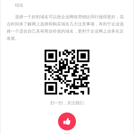
结论
选择一个好的域名可以使企业网络营销比同行做得更好，花
点时间来了解网上选择和购买域名几大注意事项，有利于企业选
择一个适合自己具有商业价值的域名，更利于企业网上业务长足
发展。
扫一扫，关注我们