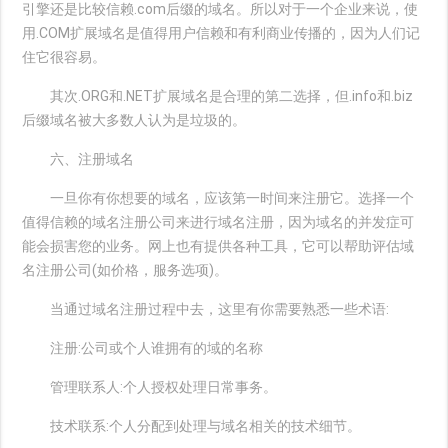
引擎还是比较信赖.com后缀的域名。所以对于一个企业来说，使
用.COM扩展域名是值得用户信赖和有利商业传播的，因为人们记
住它很容易。
其次.ORG和.NET扩展域名是合理的第二选择，但.info和.biz
后缀域名被大多数人认为是垃圾的。
六、注册域名
一旦你有你想要的域名，应该第一时间来注册它。选择一个
值得信赖的域名注册公司来进行域名注册，因为域名的并发症可
能会损害您的业务。网上也有提供各种工具，它可以帮助评估域
名注册公司(如价格，服务选项)。
当通过域名注册过程中去，这里有你需要熟悉一些术语:
注册:公司或个人谁拥有的域的名称
管理联系人:个人授权处理日常事务。
技术联系:个人分配到处理与域名相关的技术细节。